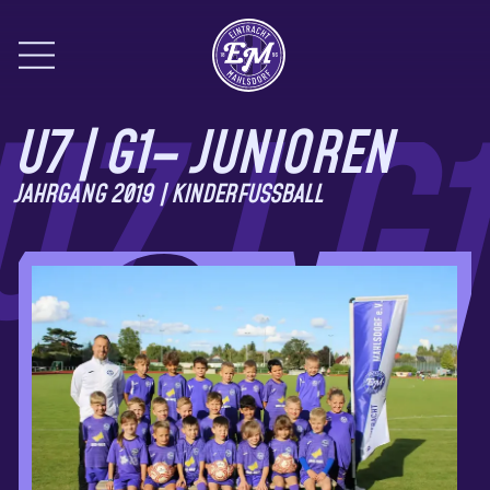
Hauptnavigation öffnen
U7 | G1– JUNIOREN
JAHRGANG 2019 | KINDERFUSSBALL