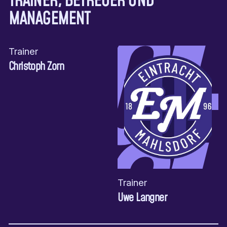
TRAINER, BETREUER UND
MANAGEMENT
Trainer
Christoph Zorn
Trainer
Uwe Langner