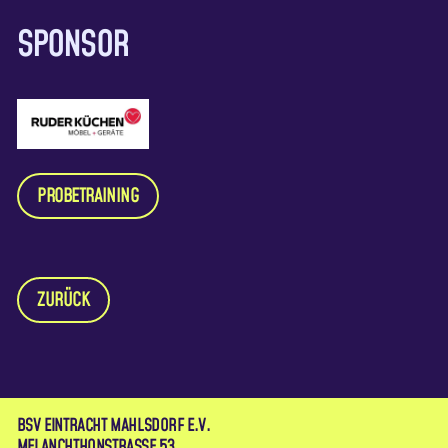
SPONSOR
PROBETRAINING
ZURÜCK
BSV EINTRACHT MAHLSDORF E.V.
MELANCHTHONSTRASSE 53